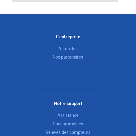
L’entreprise
Actualités
Nos partenaires
Notre support
Assistance
Consommables
Relevés des compteurs