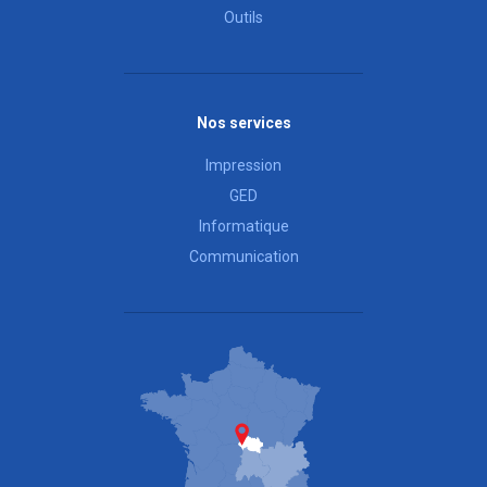
Outils
Nos services
Impression
GED
Informatique
Communication